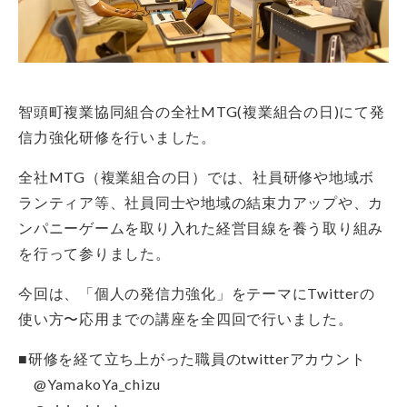
智頭町複業協同組合の全社MTG(複業組合の日)にて発
信力強化研修を行いました。
全社MTG（複業組合の日）では、社員研修や地域ボ
ランティア等、社員同士や地域の結束力アップや、カ
ンパニーゲームを取り入れた経営目線を養う取り組み
を行って参りました。
今回は、「個人の発信力強化」をテーマにTwitterの
使い方〜応用までの講座を全四回で行いました。
■研修を経て立ち上がった職員のtwitterアカウント
@YamakoYa_chizu