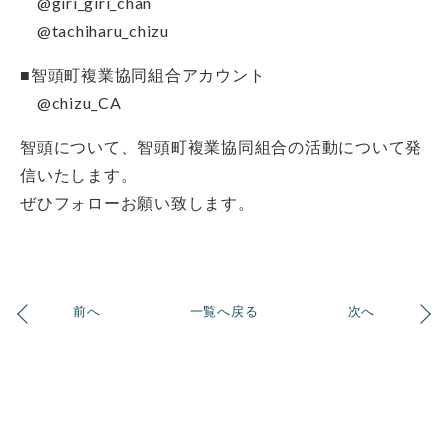
@giri_giri_chan
@tachiharu_chizu
■智頭町複業協同組合アカウント
@chizu_CA
智頭について、智頭町複業協同組合の活動について発
信いたします。
ぜひフォローお願い致します。
前へ
一覧へ戻る
次へ