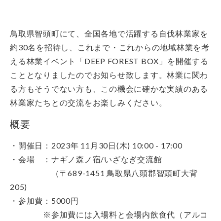
鳥取県智頭町にて、全国各地で活躍する自伐林業家を
約30名を招待し、これまで・これからの地域林業を考
える林業イベント「DEEP FOREST BOX」を開催する
こととなりましたのでお知らせ致します。林業に関わ
る方もそうでない方も、この機会に確かな実績のある
林業家たちとの交流をお楽しみください。
概要
・開催日：2023年 11月30日(木) 10:00 - 17:00
・会場 ：ナギノ森ノ宿/いざなぎ交流館
（〒689-1451 鳥取県八頭郡智頭町大背
205)
・参加費：5000円
※参加費には入場料と会場内飲食代（アルコ