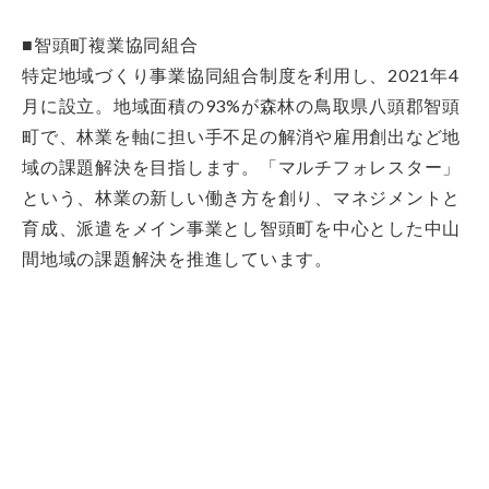
■智頭町複業協同組合
特定地域づくり事業協同組合制度を利用し、2021年4
月に設立。地域面積の93%が森林の鳥取県八頭郡智頭
町で、林業を軸に担い手不足の解消や雇用創出など地
域の課題解決を目指します。「マルチフォレスター」
という、林業の新しい働き方を創り、マネジメントと
育成、派遣をメイン事業とし智頭町を中心とした中山
間地域の課題解決を推進しています。