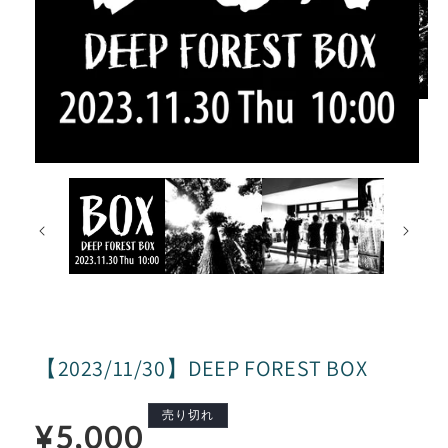
【2023/11/30】DEEP FOREST BOX
通
売り切れ
¥5,000
常