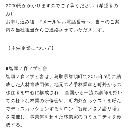
2000円がかかりますのでご了承ください（希望者の
み)
お申し込み後、Eメールやお電話番号へ、当日のご案
内を当社担当からご連絡させていただきます。
【主催企業について】
■智頭ノ森ノ学ビ舎
智頭ノ森ノ学ビ舎は、鳥取県智頭町で2015年9月に結
成した人材育成団体。地元の若手林業家と町外からの
移住者を中心に構成され、 全国から一流の講師を招い
ての様々な林業の研修会や、町内外からゲストを呼ん
でディスカッションするサロン「智頭ノ森ノ語リ場」
を開催し、事業体を超えた林業家のコミュニティを形
成する。